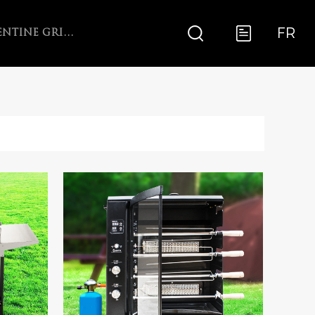
FR
ARGENTINE GRILL WITH V-GRATE ROTISSERIE