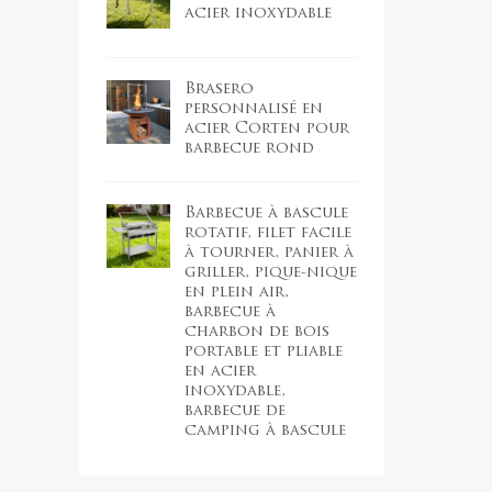
acier inoxydable
Brasero
personnalisé en
acier Corten pour
barbecue rond
Barbecue à bascule
rotatif, filet facile
à tourner, panier à
griller, pique-nique
en plein air,
barbecue à
charbon de bois
portable et pliable
en acier
inoxydable,
barbecue de
camping à bascule