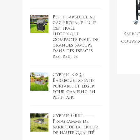
Petit barbecue au
gaz propane : une
centrale
électrique
Barbec
compacte pour de
couverc
grandes saveurs
dans des espaces
restreints
Cyprus BBQ :
Barbecue rotatif
portable et léger
pour camping en
plein air
Cyprus Grill ——
Programme de
barbecue extérieur
de haute qualité