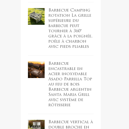
Barbecue Camping
rotation La grille
supérieure du
barbecue peut
tourner à 360°
grâce à la poignée,
poêle à charbon
avec pieds pliables
Barbecue
encastrable en
acier inoxydable
Asado Parrilla Top
au feu de bois
Barbecue argentin
Santa Maria Grill
avec système de
rôtisserie
Barbecue vertical à
double broche en