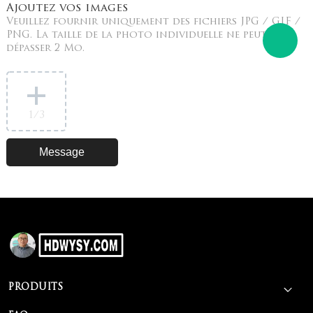
Ajoutez vos images
Veuillez fournir uniquement des fichiers JPG / GIF /
PNG. La taille de la photo individuelle ne peut pas
dépasser 2 Mo.
1
/3
PRODUITS