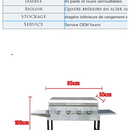
4x pieds et roues verrouillables
jambes
Brûleur
Quatre brûleurs en acier al
stockage
étagère inférieure de rangement et
Service
Service OEM fourni