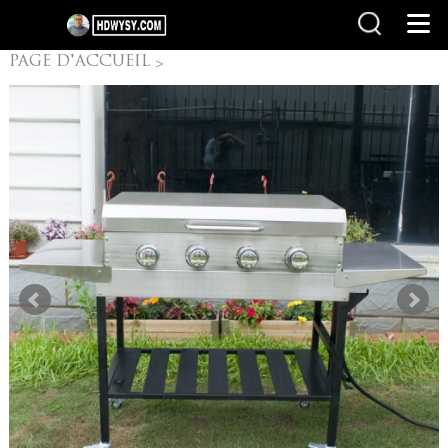
PAGE D'ACCUEIL
>