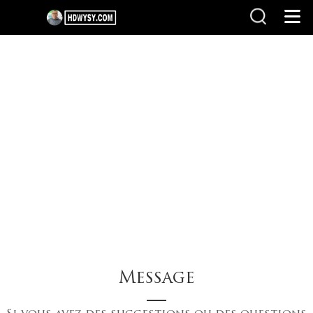
PAGE D'ACCUEIL
Contact Us
>
Message