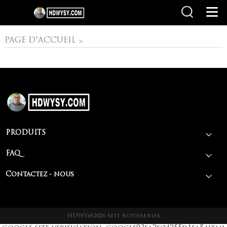
PAGE D'ACCUEIL
PAGE D'ACCUEIL
>
PRODUITS
FAQ
Contactez - nous
HDWY@2026 spit rotisseries