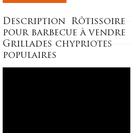
Description
Rôtissoire
pour barbecue à vendre
Grillades chypriotes
populaires