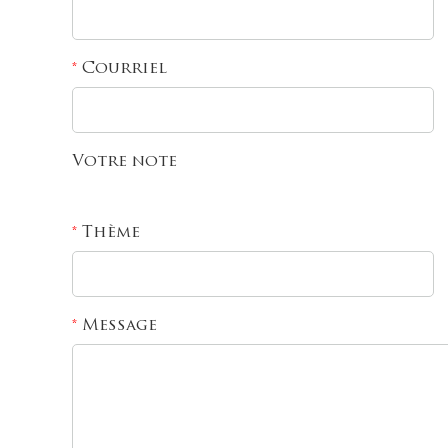
Courriel
*
Votre note
Thème
*
Message
*