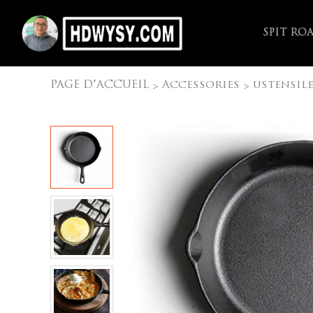
SPIT RO
PAGE D'ACCUEIL
Accessories
ustensile
>
>