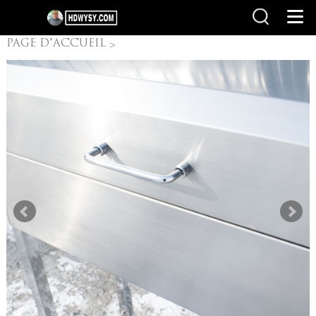
PAGE D'ACCUEIL
>
Autres produits
>
Camping Grills